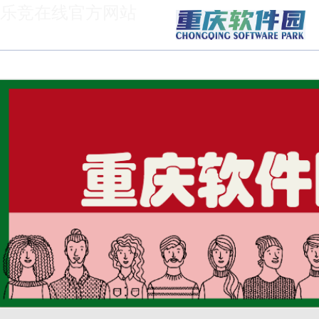
乐竞在线官方网站