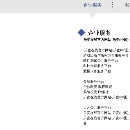
企业服务
智
企业服务
乐竞在线官方网站-乐竞(中国)
乐竞在线官方网站-乐竞(中国)
游戏出版与版权综合服务平台
软件测试公共服务平台
科技金融服务平台
数据灾备服务平台
金融服务平台：
贷款融资 股权融资
风险投资 FA服务
乐竞在线官方网站-乐竞(中国)
人才公共服务平台：
乐竞在线官方网站-乐竞(中国) 
乐竞在线官方网站-乐竞(中国)
养