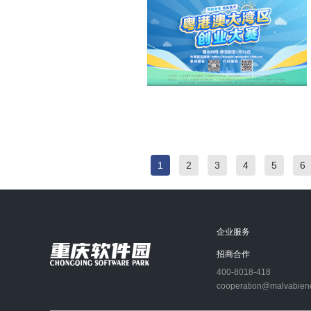
1
2
3
4
5
6
企业服务
招商合作
400-8018-418
cooperation@malvabien