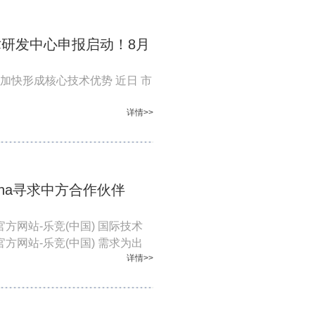
术研发中心申报启动！8月
加快形成核心技术优势 近日 市
详情>>
ona寻求中方合作伙伴
网站-乐竞(中国) 国际技术
网站-乐竞(中国) 需求为出
详情>>
.