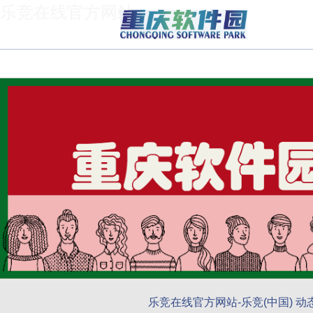
乐竞在线官方网站
乐竞在线官方网站-乐竞(中国) 动