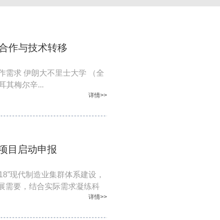
研合作与技术转移
作需求 伊朗大不里士大学 （全
其梅尔辛...
详情>>
才项目启动申报
618”现代制造业集群体系建设，
发展需要，结合实际需求凝练科
详情>>